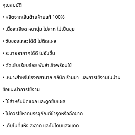
คุณสมบัติ
• ผลิตจากเส้นด้ายฝ้ายแท้ 100%
• เนื้อละเอียด หนานุ่ม ไม่สาก ไม่เป็นขุย
• ซับของเหลวได้ดี ไม่ติดแผล
• ระบายอากาศได้ดี ไม่อับชื้น
• ตัดเย็บเรียบร้อย พับสำเร็จพร้อมใช้
• เหมาะสำหรับโรงพยาบาล คลินิก ร้านยา และการใช้งานในบ้าน
ข้อแนะนำการใช้งาน
• ใช้สำหรับปิดแผล และดูดซับแผล
• ไม่ควรใช้หากบรรจุภัณฑ์ชำรุดหรือฉีกขาด
• เก็บในที่แห้ง สะอาด และไม่โดนแสงแดด