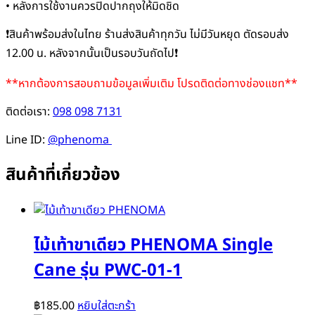
• หลังการใช้งานควรปิดปากถุงให้มิดชิด
❗สินค้าพร้อมส่งในไทย ร้านส่งสินค้าทุกวัน ไม่มีวันหยุด ตัดรอบส่ง
12.00 น. หลังจากนั้นเป็นรอบวันถัดไป❗
**หากต้องการสอบถามข้อมูลเพิ่มเติม โปรดติดต่อทางช่องแชท**
ติดต่อเรา:
098 098 7131
Line ID:
@phenoma
สินค้าที่เกี่ยวข้อง
ไม้เท้าขาเดียว PHENOMA Single
Cane รุ่น PWC-01-1
฿
185.00
หยิบใส่ตะกร้า