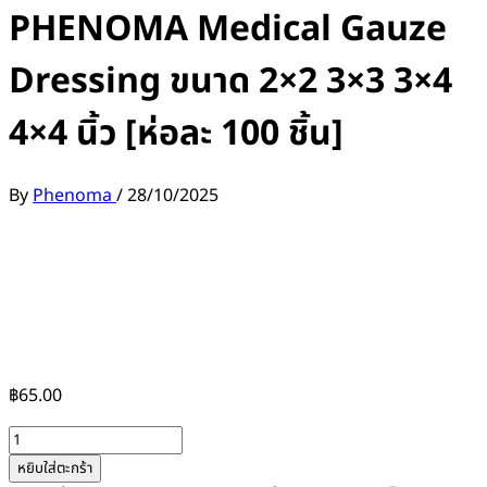
PHENOMA Medical Gauze
Dressing ขนาด 2×2 3×3 3×4
4×4 นิ้ว [ห่อละ 100 ชิ้น]
By
Phenoma
/
28/10/2025
฿
65.00
จำนวน
ผ้า
หยิบใส่ตะกร้า