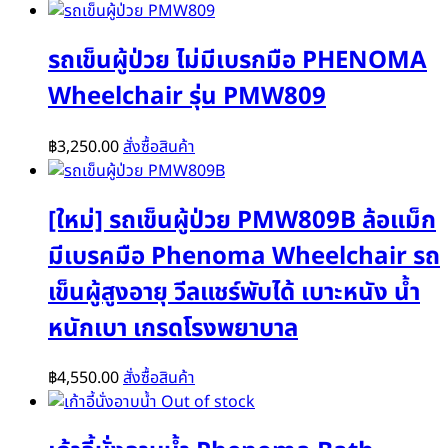
รถเข็นผู้ป่วย ไม่มีเบรกมือ PHENOMA
Wheelchair รุ่น PMW809
฿
3,250.00
สั่งซื้อสินค้า
[ใหม่] รถเข็นผู้ป่วย PMW809B ล้อแม็ก
มีเบรคมือ Phenoma Wheelchair รถ
เข็นผู้สูงอายุ วีลแชร์พับได้ เบาะหนัง น้ำ
หนักเบา เกรดโรงพยาบาล
฿
4,550.00
สั่งซื้อสินค้า
Out of stock