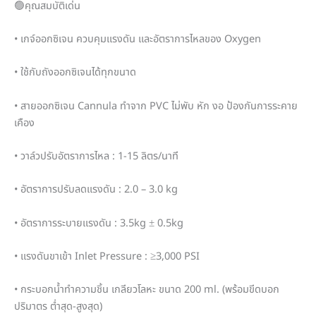
🟢คุณสมบัติเด่น
• เกจ์ออกซิเจน ควบคุมแรงดัน และอัตราการไหลของ Oxygen
• ใช้กับถังออกซิเจนได้ทุกขนาด
• สายออกซิเจน Cannula ทำจาก PVC ไม่พับ หัก งอ ป้องกันการระคาย
เคือง
• วาล์วปรับอัตราการไหล : 1-15 ลิตร/นาที
• อัตราการปรับลดแรงดัน : 2.0 – 3.0 kg
• อัตราการระบายแรงดัน : 3.5kg ± 0.5kg
• แรงดันขาเข้า Inlet Pressure : ≥3,000 PSI
• กระบอกน้ำทำความชิ้น เกลียวโลหะ ขนาด 200 ml. (พร้อมขีดบอก
ปริมาตร ต่ำสุด-สูงสุด)