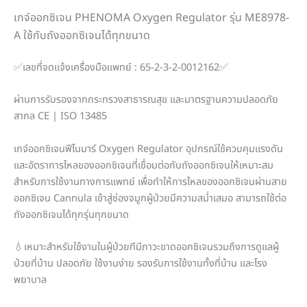
เกจ์ออกซิเจน PHENOMA Oxygen Regulator รุ่น ME8978-
A ใช้กับถังออกซิเจนได้ทุกขนาด
✅เลขที่จดแจ้งเครื่องมือแพทย์ : 65-2-3-2-0012162✅
ผ่านการรับรองจากกระทรวงสาธารณสุข และมาตรฐานความปลอดภัย
สากล CE | ISO 13485
เกจ์ออกซิเจนฟีโนมาร์ Oxygen Regulator อุปกรณ์ใช้ควบคุมแรงดัน
และอัตราการไหลของออกซิเจนที่เชื่อมต่อกับถังออกซิเจนให้เหมาะสม
สำหรับการใช้งานทางการแพทย์ เพื่อทำให้การไหลของออกซิเจนผ่านสาย
ออกซิเจน Cannula เข้าสู่ช่องจมูกผู้ป่วยมีความสม่ำเสมอ สามารถใช้ต่อ
ถังออกซิเจนได้ทุกรุ่นทุกขนาด
💧เหมาะสำหรับใช้งานในผู้ป่วยทีมีภาวะขาดออกซิเจนรวมถึงการดูแลผู้
ป่วยที่บ้าน ปลอดภัย ใช้งานง่าย รองรับการใช้งานทั้งที่บ้าน และโรง
พยาบาล