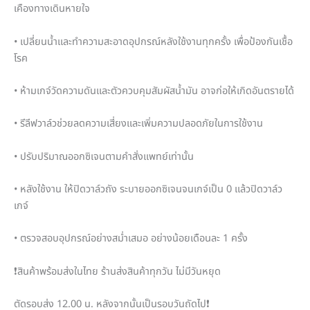
เคืองทางเดินหายใจ
• เปลี่ยนน้ำและทำความสะอาดอุปกรณ์หลังใช้งานทุกครั้ง เพื่อป้องกันเชื้อ
โรค
• ห้ามเกจ์วัดความดันและตัวควบคุมสัมผัสน้ำมัน อาจก่อให้เกิดอันตรายได้
• รีลีฟวาล์วช่วยลดความเสี่ยงและเพิ่มความปลอดภัยในการใช้งาน
• ปรับปริมาณออกซิเจนตามคำสั่งแพทย์เท่านั้น
• หลังใช้งาน ให้ปิดวาล์วถัง ระบายออกซิเจนจนเกจ์เป็น 0 แล้วปิดวาล์ว
เกจ์
• ตรวจสอบอุปกรณ์อย่างสม่ำเสมอ อย่างน้อยเดือนละ 1 ครั้ง
❗สินค้าพร้อมส่งในไทย ร้านส่งสินค้าทุกวัน ไม่มีวันหยุด
ตัดรอบส่ง 12.00 น. หลังจากนั้นเป็นรอบวันถัดไป❗