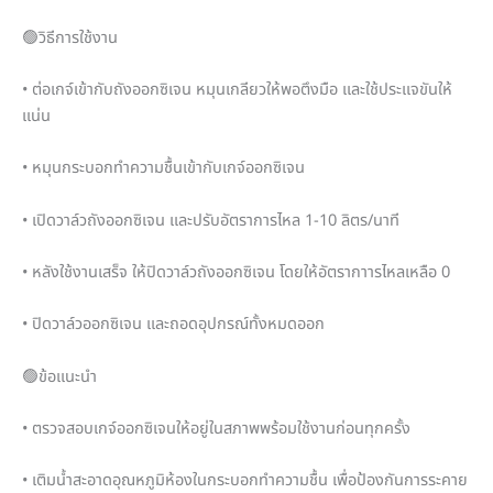
🟢วิธีการใช้งาน
• ต่อเกจ์เข้ากับถังออกซิเจน หมุนเกลียวให้พอตึงมือ และใช้ประแจขันให้
แน่น
• หมุนกระบอกทำความชื้นเข้ากับเกจ์ออกซิเจน
• เปิดวาล์วถังออกซิเจน และปรับอัตราการไหล 1-10 ลิตร/นาที
• หลังใช้งานเสร็จ ให้ปิดวาล์วถังออกซิเจน โดยให้อัตรากาารไหลเหลือ 0
• ปิดวาล์วออกซิเจน และถอดอุปกรณ์ทั้งหมดออก
🟢ข้อแนะนำ
• ตรวจสอบเกจ์ออกซิเจนให้อยู่ในสภาพพร้อมใช้งานก่อนทุกครั้ง
• เติมน้ำสะอาดอุณหภูมิห้องในกระบอกทำความชื้น เพื่อป้องกันการระคาย