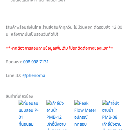
**ชนิดใช้แล้วทิ้ง ห้ามนำกลับมาใช้ซ้ำ**
❗สินค้าพร้อมส่งในไทย ร้านส่งสินค้าทุกวัน ไม่มีวันหยุด ตัดรอบส่ง 12.00
น. หลังจากนั้นเป็นรอบวันถัดไป❗
**หากต้องการสอบถามข้อมูลเพิ่มเติม โปรดติดต่อทางช่องแชท**
ติดต่อเรา:
098 098 7131
Line ID:
@phenoma
สินค้าที่เกี่ยวข้อง
ที่นอนลม
เก้าอี้นั่งอาบ
เก้าอี้นั่งอาบ