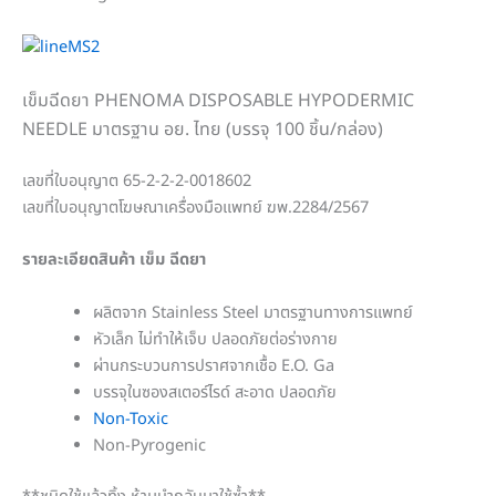
เข็มฉีดยา PHENOMA DISPOSABLE HYPODERMIC
NEEDLE มาตรฐาน อย. ไทย (บรรจุ 100 ชิ้น/กล่อง)
เลขที่ใบอนุญาต 65-2-2-2-0018602
เลขที่ใบอนุญาตโฆษณาเครื่องมือแพทย์ ฆพ.2284/2567
รายละเอียดสินค้า เข็ม ฉีดยา
ผลิตจาก Stainless Steel มาตรฐานทางการแพทย์
หัวเล็ก ไม่ทำให้เจ็บ ปลอดภัยต่อร่างกาย
ผ่านกระบวนการปราศจากเชื้อ E.O. Ga
บรรจุในซองสเตอร์ไรด์ สะอาด ปลอดภัย
Non-Toxic
Non-Pyrogenic