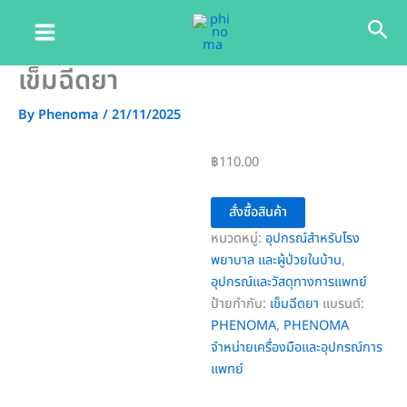
Skip
Sea
to
content
เข็มฉีดยา
By
Phenoma
/
21/11/2025
฿
110.00
สั่งซื้อสินค้า
หมวดหมู่:
อุปกรณ์สำหรับโรง
พยาบาล และผู้ป่วยในบ้าน
,
อุปกรณ์และวัสดุทางการแพทย์
ป้ายกำกับ:
เข็มฉีดยา
แบรนด์:
PHENOMA
,
PHENOMA
จำหน่ายเครื่องมือและอุปกรณ์การ
แพทย์