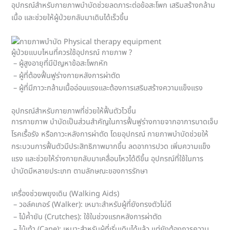
อุปกรณ์สำหรับกายภาพบำบัดช่วยลดภาระต่อข้อสะโพก เสริมสร้างกล้าม
เนื้อ และช่วยให้ผู้ป่วยกลับมาเดินได้เร็วขึ้น
ผู้ป่วยแบบไหนที่ควรใช้อุปกรณ์ กายภาพ ?
– ผู้สูงอายุที่มีปัญหาข้อสะโพกหัก
– ผู้ที่ต้องฟื้นฟูร่างกายหลังการผ่าตัด
– ผู้ที่มีภาวะกล้ามเนื้ออ่อนแรงและต้องการเสริมสร้างความแข็งแรง
อุปกรณ์สำหรับกายภาพที่ช่วยให้ฟื้นตัวไวขึ้น
การกายภาพ บำบัดเป็นส่วนสำคัญในการฟื้นฟูร่างกายจากอาการบาดเจ็บ
โรคเรื้อรัง หรือภาวะหลังการผ่าตัด โดยอุปกรณ์ กายภาพบำบัดช่วยให้
กระบวนการฟื้นตัวมีประสิทธิภาพมากขึ้น ลดอาการปวด เพิ่มความแข็ง
แรง และช่วยให้ร่างกายกลับมาเคลื่อนไหวได้ดีขึ้น อุปกรณ์ที่ใช้ในการ
บำบัดมีหลายประเภท ตามลักษณะของการรักษา
เครื่องช่วยพยุงเดิน (Walking Aids)
– วอล์คเกอร์ (Walker): เหมาะสำหรับผู้ที่ยังทรงตัวไม่ดี
– ไม้ค้ำยัน (Crutches): ใช้ในช่วงแรกหลังการผ่าตัด
– ไม้เท้า (Cane): เหมาะสำหรับผู้ที่เริ่มเดินได้แล้ว แต่ยังต้องการความ