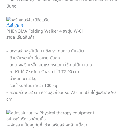
มั่นคง
สั่งซื้อสินค้า
PHENOMA Folding Walker 4 ขา รุ่น W-01
รายละเอียดสินค้า
– โครงสร้างอลูมิเนียม แข็งแรง ทนทาน กันสนิม
– ด้ามจับฟองน้ำ นิ่มสบาย มั่นคง
– ลูกยางเสริมเหล็ก ลดแรงกระแทก ใช้งานได้ยาวนาน
– ขาปรับได้ 7 ระดับ ปรับสูง-ต่ำได้ 72-90 cm.
– น้ำหนักเบา 2 kg.
– รับน้ำหนักได้มากกว่า 100 kg.
– ความกว้าง 52 cm ความสูงก่อนปรับ 72 cm. ปรับได้สูงสุดถึง 90
cm
อุปกรณ์บริหารกล้ามเนื้อ
– จักรยานปั่นอยู่กับที่: ช่วยเสริมสร้างกล้ามเนื้อขา