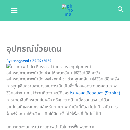
Skip
Sea
to
content
อุปกรณ์ช่วยเดิน
By
ปรากฏการณ์
/
25/02/2025
อุปกรณ์กายภาพบำบัด ช่วยให้คุณกลับมาใช้ชีวิตได้อีกครั้ง
อุปกรณ์กายภาพบำบัด walker 4 ขา ช่วยคุณกลับมาใช้ชีวิตได้อีกครั้ง
การสูญเสียความสามารถในการเดินเป็นสิ่งที่ส่งผลกระทบต่อคุณภาพ
ชีวิตอย่างมาก ไม่ว่าจะเกิดจากอุบัติเหตุ
โรคหลอดเลือดสมอง (Stroke)
การบาดเจ็บที่กระดูกสันหลัง หรือภาวะกล้ามเนื้ออ่อนแรง แต่ด้วย
เทคโนโลยีและอุปกรณ์สำหรับกายภาพ บำบัดที่ทันสมัยในปัจจุบัน การ
ฟื้นฟูร่างกายให้กลับมาเดินได้อีกครั้งไม่ใช่เรื่องที่เป็นไปไม่ได้
บทบาทของอุปกรณ์ กายภาพบำบัดในการฟื้นฟูร่างกาย