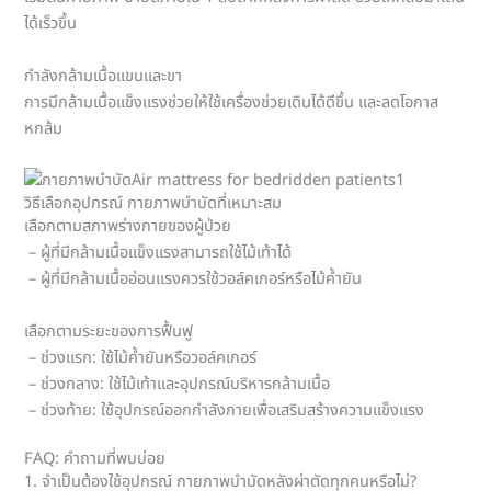
ได้เร็วขึ้น
กำลังกล้ามเนื้อแขนและขา
การมีกล้ามเนื้อแข็งแรงช่วยให้ใช้เครื่องช่วยเดินได้ดีขึ้น และลดโอกาส
หกล้ม
วิธีเลือกอุปกรณ์ กายภาพบำบัดที่เหมาะสม
เลือกตามสภาพร่างกายของผู้ป่วย
– ผู้ที่มีกล้ามเนื้อแข็งแรงสามารถใช้ไม้เท้าได้
– ผู้ที่มีกล้ามเนื้ออ่อนแรงควรใช้วอล์คเกอร์หรือไม้ค้ำยัน
เลือกตามระยะของการฟื้นฟู
– ช่วงแรก: ใช้ไม้ค้ำยันหรือวอล์คเกอร์
– ช่วงกลาง: ใช้ไม้เท้าและอุปกรณ์บริหารกล้ามเนื้อ
– ช่วงท้าย: ใช้อุปกรณ์ออกกำลังกายเพื่อเสริมสร้างความแข็งแรง
FAQ: คำถามที่พบบ่อย
1. จำเป็นต้องใช้อุปกรณ์ กายภาพบำบัดหลังผ่าตัดทุกคนหรือไม่?