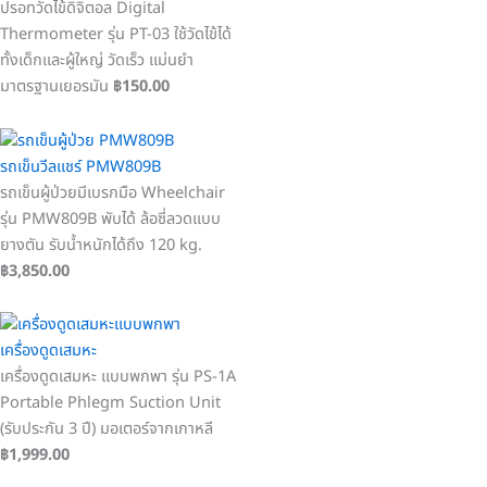
ปรอทวัดไข้ดิจิตอล Digital
Thermometer รุ่น PT-03 ใช้วัดไข้ได้
ทั้งเด็กและผู้ใหญ่ วัดเร็ว แม่นยำ
มาตรฐานเยอรมัน
฿150.00
รถเข็นวีลแชร์ PMW809B
รถเข็นผู้ป่วยมีเบรกมือ Wheelchair
รุ่น PMW809B พับได้ ล้อซี่ลวดแบบ
ยางตัน รับน้ำหนักได้ถึง 120 kg.
฿3,850
.00
เครื่องดูดเสมหะ
เครื่องดูดเสมหะ แบบพกพา รุ่น PS-1A
Portable Phlegm Suction Unit
(รับประกัน 3 ปี) มอเตอร์จากเกาหลี
฿1,999.00