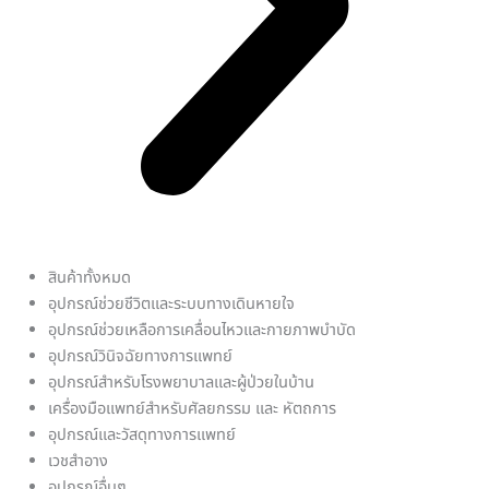
สินค้าทั้งหมด
อุปกรณ์ช่วยชีวิตและระบบทางเดินหายใจ
อุปกรณ์ช่วยเหลือการเคลื่อนไหวและกายภาพบำบัด
อุปกรณ์วินิจฉัยทางการแพทย์
อุปกรณ์สำหรับโรงพยาบาลและผู้ป่วยในบ้าน
เครื่องมือแพทย์สำหรับศัลยกรรม และ หัตถการ
อุปกรณ์และวัสดุทางการแพทย์
เวชสำอาง
อุปกรณ์อื่นๆ