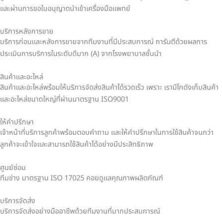
และผ่านการขอใบอนุญาตนำเข้าเครื่องมือแพทย์
บริการหลังการขาย
บริการก่อนและหลังการขายจากทีมงานที่มีประสบการณ์ การันตีด้วยผลการ
ประเมินการบริการในระดับดีมาก (A) จากโรงพยาบาลชั้นนำ
สินค้าและอะไหล่
สินค้าและอะไหล่พร้อมให้บริการจัดส่งสินค้าได้รวดเร็ว เพราะ เรามีโกดังเก็บสินค้า
และอะไหล่ขนาดใหญ่ที่ผ่านมาตรฐาน ISO9001
ให้คำปรึกษา
เจ้าหน้าที่บริการลูกค้าพร้อมตอบคำถาม และให้คำปรึกษาในการใช้สินค้าจนกว่า
ลูกค้าจะเข้าใจและสามารถใช้สินค้าได้อย่างมีประสิทธิภาพ
ศูนย์ซ่อม
ทีมช่าง มาตรฐาน ISO 17025 คอยดูแลคุณภาพผลิตภัณฑ์
บริการจัดส่ง
บริการจัดส่งอย่างมืออาชีพด้วยทีมงานที่มากประสบการณ์