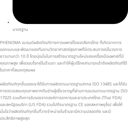
มาตรฐาน
PHENOMA แบรนด์ผลิตภัณฑ์ทางการแพทย์โดยเภสัชกรไทย ที่เกิดจากการ
ออกแบบและพัฒนาของทีมงานวิทยาศาสตร์สุขภาพที่มีประสบการณ์ในวงการ
ยาวนานกว่า 10 ปี โดยมุ่งมั่นในการสร้างมาตรฐานใหม่ของเครื่องมือแพทย์ที่มี
คุณภาพสูง เพื่อตอบโจทย์ในร้านยา และทำให้ผู้บริโภคสามารถเข้าถึงผลิตภัณฑ์ได้
ในราคาที่สมเหตุสมผล
ผลิตภัณฑ์ทุกชิ้นของเราได้รับการผลิตตามมาตรฐานสากล ISO 13485 และได้รับ
การตรวจสอบคุณภาพจากทีมช่างผู้เชี่ยวชาญที่ผ่านการอบรมตามมาตรฐาน ISO
17025 รวมถึงการรับรองจากองค์การอาหารและยาประเทศไทย (Thai FDA)
และสหรัฐอเมริกา (US FDA) รวมไปถึงมาตรฐาน CE ของสหภาพยุโรป เพื่อให้
มั่นใจว่าผลิตภัณฑ์ทุกชิ้นที่วางจำหน่ายในร้านยามีความปลอดภัย และมี
ประสิทธิภาพสูงสุด