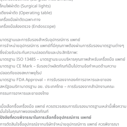
โคมไฟผ่าตัด (Surgical lights)
เตียงผ่าตัด (Operating table)
เครื่องมือผ่าตัดเฉพาะทาง
เครื่องมือส่องตรวจ (Endoscope)
มาตรฐานและการรับรองสำหรับอุปกรณ์การ แพทย์
การจำหน่ายอุปกรณ์การ แพทย์ที่มีคุณภาพต้องผ่านการรับรองมาตรฐานต่างๆ
ซึ่งช่วยรับประกันความปลอดภัยและประสิทธิภาพ:
มาตรฐาน ISO 13485 – มาตรฐานระบบบริหารคุณภาพสำหรับเครื่องมือ แพทย์
มาตรฐาน CE Mark – รับรองว่าผลิตภัณฑ์เป็นไปตามข้อกำหนดด้านความ
ปลอดภัยของสหภาพยุโรป
มาตรฐาน FDA Approval – การรับรองจากองค์การอาหารและยาของ
สหรัฐอเมริกา
มาตรฐาน อย. ประเทศไทย – การรับรองจากสำนักงานคณะ
กรรมการอาหารและยาของไทย
เมื่อเลือกซื้อเครื่องมือ แพทย์ ควรตรวจสอบการรับรองมาตรฐานเหล่านี้เพื่อความ
มั่นใจในคุณภาพของผลิตภัณฑ์
ปัจจัยที่ควรพิจารณาในการเลือกซื้ออุปกรณ์การ แพทย์
การตัดสินใจซื้ออุปกรณ์จากบริษัทจำหน่ายอุปกรณ์การ แพทย์ ควรพิจารณา