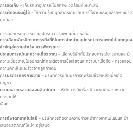
การจัดเก็บ
– เก็บรักษาอุปกรณ์ในสภาพแวดล้อมที่เหมาะสม
การฝึกอบรมผู้ใช้
– ให้ความรู้แก่บุคลากรเกี่ยวกับการใช้งานและดูแลรักษาอย่าง
ถูกต้อง
การเลือกบริษัทจำหน่ายอุปกรณ์ การแพทย์ที่น่าเชื่อถือ
การเลือกพันธมิตรทางธุรกิจที่ดีในการจำหน่ายอุปกรณ์ การแพทย์เป็นกุญแจ
สำคัญสู่ความสำเร็จ ควรพิจารณา:
ประสบการณ์และความเชี่ยวชาญ
– เลือกบริษัทที่มีประสบการณ์ยาวนานและมี
ความเชี่ยวชาญในอุปกรณ์ที่คุณต้องการชื่อเสียงและความน่าเชื่อถือ – ตรวจสอบ
ความคิดเห็นและรีวิวจากลูกค้าเดิม
การบริการหลังการขาย
– บริษัทควรมีทีมบริการที่พร้อมช่วยเหลือเมื่อเกิด
ปัญหา
ความหลากหลายของผลิตภัณฑ์
– บริษัทควรมีเครื่องมือ แพทย์หลากหลาย
ประเภทให้
เล
การอัพเดทเทคโนโลยี
– บริษัทควรติดตามความก้าวหน้าทางเทคโนโลยีและนำ
เสนอผลิตภัณฑ์ใหม่ๆ อยู่เสมอ