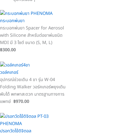
กระบอกพ่นยา
กระบอกพ่นยา Spacer for Aerosol
with Silicone สำหรับต่อยาพ่นชนิด
MDI มี 3 ไซต์ ขนาด (S, M, L)
฿300.00
วอล์คเกอร์
อุปกรณ์ช่วยเดิน 4 ขา รุ่น W-04
Folding Walker วอร์คเกอร์พยุงเดิน
พับได้ พกพาสะดวก มาตรฐานทางการ
แพทย์
฿970.00
ปรอทวัดไข้ดิจิตอล