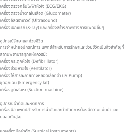
เครื่องตรวจคลื่นไฟฟ้าหัวใจ (ECG/EKG)
เครื่องตรวจน้ำตาลในเลือด (Glucometer)
เครื่องอัลตราซาวด์ (Ultrasound)
เครื่องเอกซเรย์ (X-ray) และเครื่องสร้างภาพทางการแพทย์อื่นๆ
อุปกรณ์รักษาและช่วยชีวิต
การจำหน่ายอุปกรณ์การ แพทย์สำหรับการรักษาและช่วยชีวิตเป็นสิ่งสำคัญที่
สถานพยาบาลทุกแห่งควรมี:
เครื่องกระตุกหัวใจ (Defibrillator)
เครื่องช่วยหายใจ (Ventilator)
เครื่องให้สารละลายทางหลอดเลือดดำ (IV Pump)
ชุดฉุกเฉิน (Emergency kit)
เครื่องดูดเสมหะ (Suction machine)
อุปกรณ์ผ่าตัดและหัตถการ
เครื่องมือ แพทย์สำหรับการผ่าตัดและทำหัตถการต้องมีความแม่นยำและ
ปลอดภัยสูง:
ชุดเครื่องมือผ่าตัด (Surgical instruments)