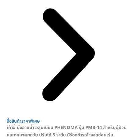
ซื้อสินค้าราคาพิเศษ
เก้าอี้ นั่งอาบน้ำ อลูมิเนียม PHENOMA รุ่น PMB-14 สำหรับผู้ป่วย
และทุกเพศทุกวัย ปรับได้ 5 ระดับ มีร่องชำระล้างจุดซ่อนเร้น