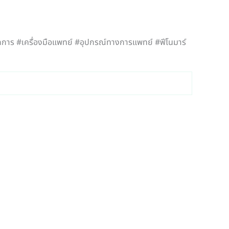
ถการ #เครื่องมือแพทย์ #อุปกรณ์ทางการแพทย์ #ฟีโนมาร์