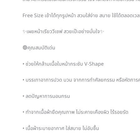
Free Size เข้าได้ทุกรูปหน้า สวมใส่ง่าย สบาย ใช้ได้ตลอดเวล
✨เผยหน้าเรียววีเชฟ สวยเป๊ะอย่างมั่นใจ✨
🟢คุณสมบัติเด่น
• ช่วยให้กล้ามเนื้อใบหน้ากระชับ V-Shape
• บรรเทาอาการปวด บวม จากการทำศัลยกรรม หรือหัตกา
• ลดปัญหาการนอนกรน
• ทำจากเนื้อผ้ายืดคุณภาพ ไม่ระคายเคืองผิว ไร้รอยรัด
• เนื้อผ้าระบายอากาศ ใส่สบาย ไม่อับชื้น