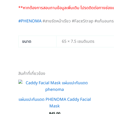
**หากต้องการสอบถามข้อมูลเพิ่มเติม โปรดติดต่อทางช่อ
#PHENOMA
#สายรัดหน้าเรียว #FaceStrap #แก้นอนกรน 
ขนาด
65 × 7.5 เซนติเมตร
สินค้าที่เกี่ยวข้อง
แผ่นแปะกันแดด PHENOMA Caddy Facial
Mask
฿
45.00