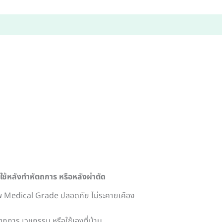
้หลังทำหัตถการ หรือหลังผ่าตัด
ภาพ Medical Grade ปลอดภัย ไม่ระคายเคือง
ถการ เวชกรรม หรือใช้เองที่บ้าน