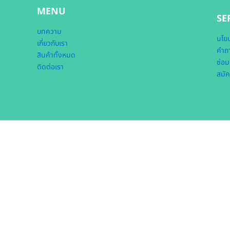
MENU
SE
บทความ
นโยบ
เกี่ยวกับเรา
คำถา
สินค้าทั้งหมด
ซ่อม
ติดต่อเรา
สมัค
หน้าแรก
หมวดหมู่สินค้า
สินค้า