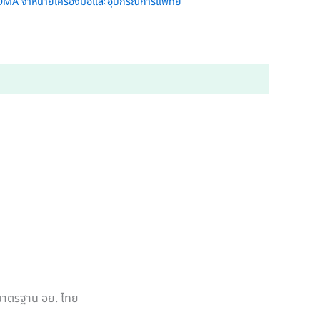
A จำหน่ายเครื่องมือและอุปกรณ์การแพทย์
 มาตรฐาน อย. ไทย