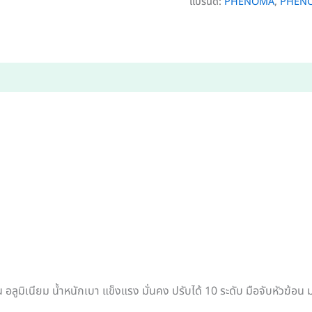
แบรนด์:
PHENOMA
,
PHENOM
ูมิเนียม น้ำหนักเบา แข็งแรง มั่นคง ปรับได้ 10 ระดับ มือจับหัวฆ้อน