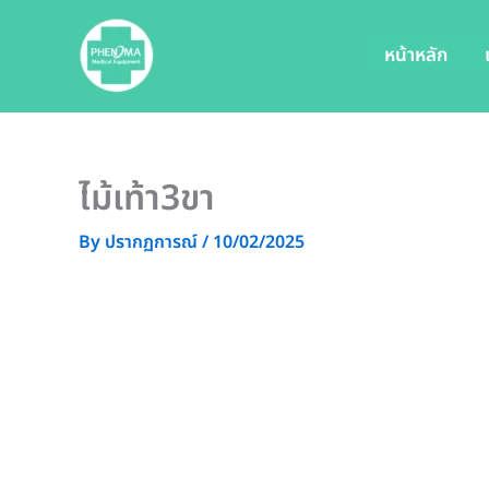
Skip
to
หน้าหลัก
content
ไม้เท้า3ขา
By
ปรากฏการณ์
/
10/02/2025