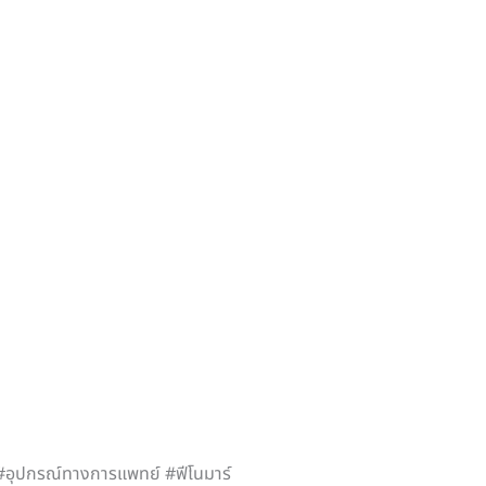
ย์ #อุปกรณ์ทางการแพทย์ #ฟีโนมาร์