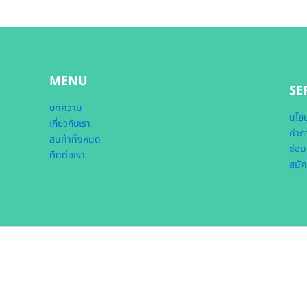
MENU
SE
บทความ
นโยบ
เกี่ยวกับเรา
คำถา
สินค้าทั้งหมด
ซ่อม
ติดต่อเรา
สมัค
หน้าแรก