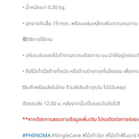
• น้ำหนักเบา 0.30 kg.
• จุกยางกันลื่น 19 mm. พร้อมแผ่นเหล็กเสริมความทนทาน
🟢วิธีการใช้งาน
• ปรับระดับของไม้เท้าตามความต้องการ แนะนำให้อยู่ตรงระด
• ถือไม้เท้ามือข้างที่ถนัด หรือด้านร่างกายที่แข็งแรง เพื่อ
❗สินค้าพร้อมส่งในไทย ร้านส่งสินค้าทุกวัน ไม่มีวันหยุด
ตัดรอบส่ง 12.00 น. หลังจากนั้นเป็นรอบวันถัดไป❗
**หากต้องการสอบถามข้อมูลเพิ่มเติม โปรดติดต่อทางช่อ
#PHENOMA
#SingleCane #ไม้เท้า3ขา #ไม้เท้าฟีโนมาร์ #