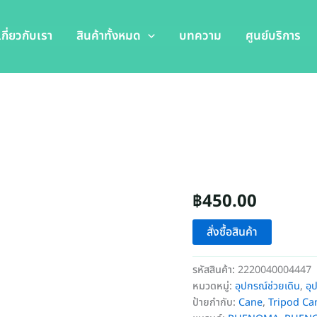
เกี่ยวกับเรา
สินค้าทั้งหมด
บทความ
ศูนย์บริการ
฿
450.00
สั่งซื้อสินค้า
รหัสสินค้า:
2220040004447
หมวดหมู่:
อุปกรณ์ช่วยเดิน
,
อุ
ป้ายกำกับ:
Cane
,
Tripod Ca