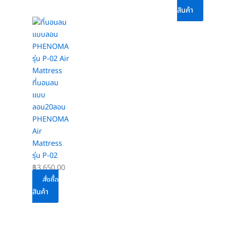
สินค้า
ที่นอนลม
แบบ
ลอน20ลอน
PHENOMA
Air
Mattress
รุ่น P-02
฿
3,650.00
สั่งซื้อ
สินค้า