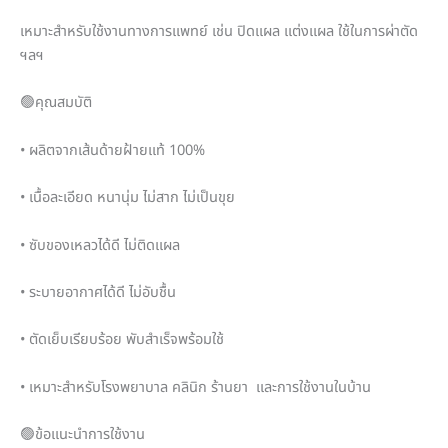
เหมาะสำหรับใช้งานทางการแพทย์ เช่น ปิดแผล แต่งแผล ใช้ในการผ่าตัด
ฯลฯ
🟢คุณสมบัติ
• ผลิตจากเส้นด้ายฝ้ายแท้ 100%
• เนื้อละเอียด หนานุ่ม ไม่สาก ไม่เป็นขุย
• ซับของเหลวได้ดี ไม่ติดแผล
• ระบายอากาศได้ดี ไม่อับชื้น
• ตัดเย็บเรียบร้อย พับสำเร็จพร้อมใช้
• เหมาะสำหรับโรงพยาบาล คลินิก ร้านยา และการใช้งานในบ้าน
🟢ข้อแนะนำการใช้งาน