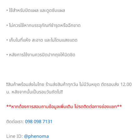
• ใช้สำหรับปิดแผล และดูดซับแผล
• ไม่ควรใช้หากบรรจุภัณฑ์ชำรุดหรือฉีกขาด
• เก็บในที่แห้ง สะอาด และไม่โดนแสงแดด
• หลังการใช้งานควรปิดปากถุงให้มิดชิด
❗สินค้าพร้อมส่งในไทย ร้านส่งสินค้าทุกวัน ไม่มีวันหยุด ตัดรอบส่ง 12.00
น. หลังจากนั้นเป็นรอบวันถัดไป❗
**หากต้องการสอบถามข้อมูลเพิ่มเติม โปรดติดต่อทางช่องแชท**
ติดต่อเรา:
098 098 7131
Line ID:
@phenoma